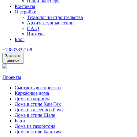
Наши партнеры
Контакты
О стройке
Технологии строительства
Архитектурные стили
F.A.Q
Ипотека
Блог
+73833832108
Заказать
звонок
Проекты
Смотреть все проекты
Каркасные дома
Дома из кирпича
Дома в стиле Хай-Тек
Дома из клееного бруса
Дома в стиле Шале
Бани
Дома из газобетона
Дома в стиле Барнхаус