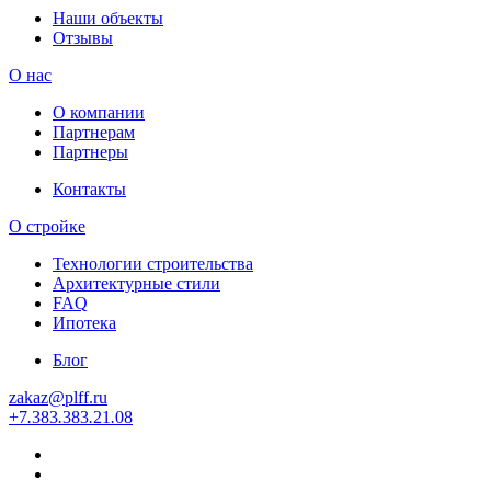
Наши объекты
Отзывы
О нас
О компании
Партнерам
Партнеры
Контакты
О стройке
Технологии строительства
Архитектурные стили
FAQ
Ипотека
Блог
zakaz
@
plff.ru
+7
.
383
.
383
.
21
.
08