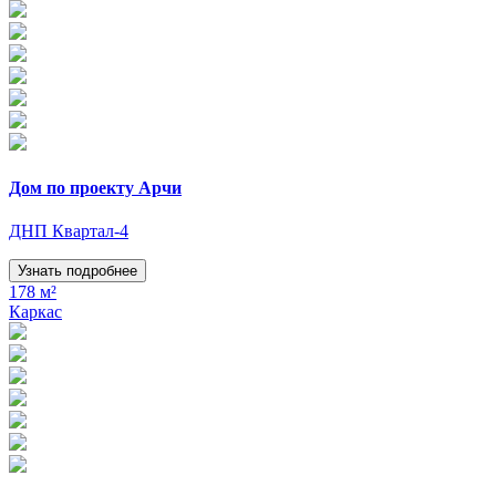
Дом по проекту Арчи
ДНП Квартал-4
Узнать подробнее
178 м²
Каркас