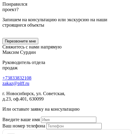
Понравился
проект?
Запишем на консультацию или экскурсию на наши
строящиеся объекты
Перезвоните мне
Свяжитесь с нами
напрямую
Максим Сурдин
Руководитель отдела
продаж
+73833832108
zakaz
@
plff.ru
г. Новосибирск, ул. Советская,
д.23, оф.401, 630099
Или оставьте заявку на консультацию
Введите ваше имя
Ваш номер телефона