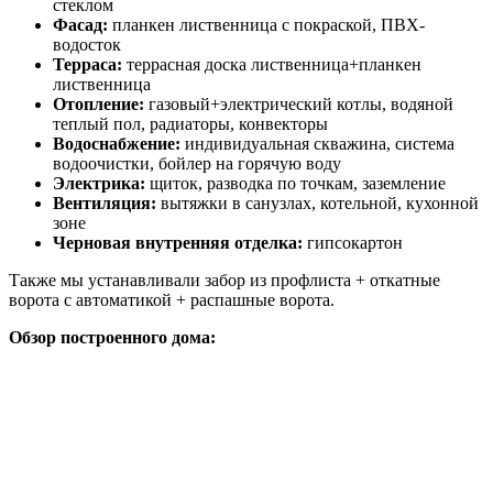
стеклом
Фасад:
планкен лиственница с покраской, ПВХ-
водосток
Терраса:
террасная доска лиственница+планкен
лиственница
Отопление:
газовый+электрический котлы, водяной
теплый пол, радиаторы, конвекторы
Водоснабжение:
индивидуальная скважина, система
водоочистки, бойлер на горячую воду
Электрика:
щиток, разводка по точкам, заземление
Вентиляция:
вытяжки в санузлах, котельной, кухонной
зоне
Черновая внутренняя отделка:
гипсокартон
Также мы устанавливали забор из профлиста + откатные
ворота с автоматикой + распашные ворота.
Обзор построенного дома: