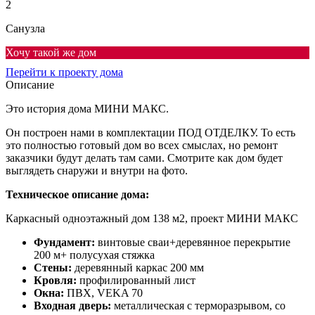
2
Санузла
Хочу такой же дом
Перейти к проекту дома
Описание
Это история дома МИНИ МАКС.
Он построен нами в комплектации ПОД ОТДЕЛКУ. То есть
это полностью готовый дом во всех смыслах, но ремонт
заказчики будут делать там сами. Смотрите как дом будет
выглядеть снаружи и внутри на фото.
Техническое описание дома:
Каркасный одноэтажный дом 138 м2, проект МИНИ МАКС
Фундамент:
винтовые сваи+деревянное перекрытие
200 м+ полусухая стяжка
Стены:
деревянный каркас 200 мм
Кровля:
профилированный лист
Окна:
ПВХ, VEKA 70
Входная дверь:
металлическая с терморазрывом, со