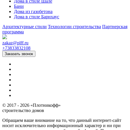
Дома в стиле Шале
Бани
Дома из газобетона
Дома в стиле Барнхаус
Архитектурные стили
Технологии строительства
Партнерская
программа
zakaz
@
plff.ru
+73833832108
Заказать звонок
© 2017 - 2026 «Плотникофф»
строительство домов
Обращаем ваше внимание на то, что данный интернет-сайт
носит исключительно информационный характер и ни при