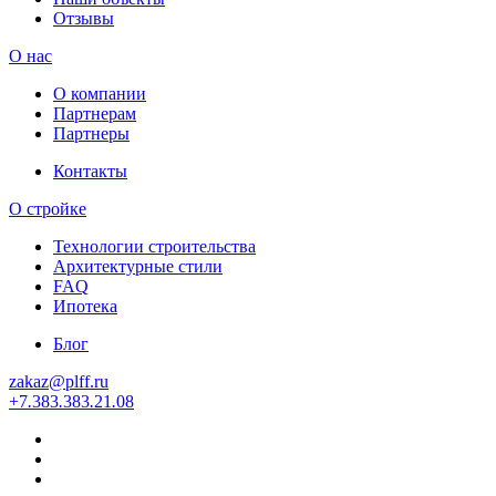
Отзывы
О нас
О компании
Партнерам
Партнеры
Контакты
О стройке
Технологии строительства
Архитектурные стили
FAQ
Ипотека
Блог
zakaz
@
plff.ru
+7
.
383
.
383
.
21
.
08