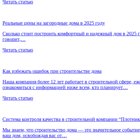
Читать статью
Реальные цены на загородные дома в 2025 году
Сколько стоит построить комфортный и надежный дом в 2025 го
говорит,…
Читать статью
Как избежать ошибок при строительстве дома
Наша компания более 12 лет работает в строительной сфере, е
ознакомиться с информацией ниже всем, кто планирует…
Читать статью
Система контроля качества в строительной компании “Плотни
Мы знаем, что строительство дома — это значительное событи
ваш дом, освобождая вас от…