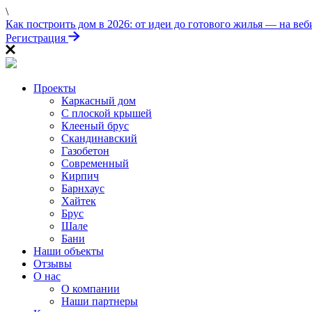
\
Как построить дом в 2026: от идеи до готового жилья — на веб
Регистрация
Проекты
Каркасный дом
С плоской крышей
Клееный брус
Скандинавский
Газобетон
Современный
Кирпич
Барнхаус
Хайтек
Брус
Шале
Бани
Наши объекты
Отзывы
О нас
О компании
Наши партнеры