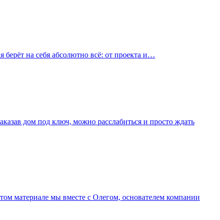
 берёт на себя абсолютно всё: от проекта и…
аказав дом под ключ, можно расслабиться и просто ждать
этом материале мы вместе с Олегом, основателем компании