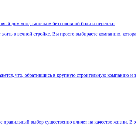
овый дом «под тапочки» без головной боли и переплат
 жить в вечной стройке. Вы просто выбираете компанию, которая
ажется, что, обратившись в крупную строительную компанию и з
е правильный выбор существенно влияет на качество жизни. В 