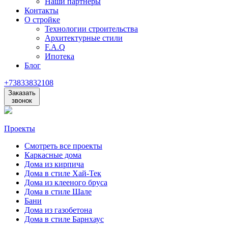
Наши партнеры
Контакты
О стройке
Технологии строительства
Архитектурные стили
F.A.Q
Ипотека
Блог
+73833832108
Заказать
звонок
Проекты
Смотреть все проекты
Каркасные дома
Дома из кирпича
Дома в стиле Хай-Тек
Дома из клееного бруса
Дома в стиле Шале
Бани
Дома из газобетона
Дома в стиле Барнхаус