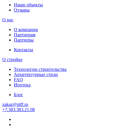
Наши объекты
Отзывы
О нас
О компании
Партнерам
Партнеры
Контакты
О стройке
Технологии строительства
Архитектурные стили
FAQ
Ипотека
Блог
zakaz
@
plff.ru
+7
.
383
.
383
.
21
.
08