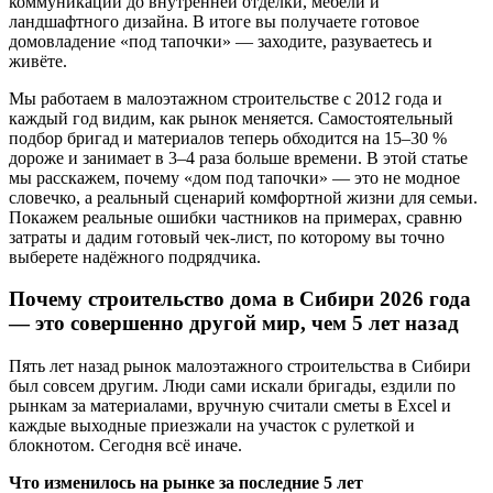
коммуникаций до внутренней отделки, мебели и
ландшафтного дизайна. В итоге вы получаете готовое
домовладение «под тапочки» — заходите, разуваетесь и
живёте.
Мы работаем в малоэтажном строительстве с 2012 года и
каждый год видим, как рынок меняется. Самостоятельный
подбор бригад и материалов теперь обходится на 15–30 %
дороже и занимает в 3–4 раза больше времени. В этой статье
мы расскажем, почему «дом под тапочки» — это не модное
словечко, а реальный сценарий комфортной жизни для семьи.
Покажем реальные ошибки частников на примерах, сравню
затраты и дадим готовый чек-лист, по которому вы точно
выберете надёжного подрядчика.
Почему строительство дома в Сибири 2026 года
— это совершенно другой мир, чем 5 лет назад
Пять лет назад рынок малоэтажного строительства в Сибири
был совсем другим. Люди сами искали бригады, ездили по
рынкам за материалами, вручную считали сметы в Excel и
каждые выходные приезжали на участок с рулеткой и
блокнотом. Сегодня всё иначе.
Что изменилось на рынке за последние 5 лет