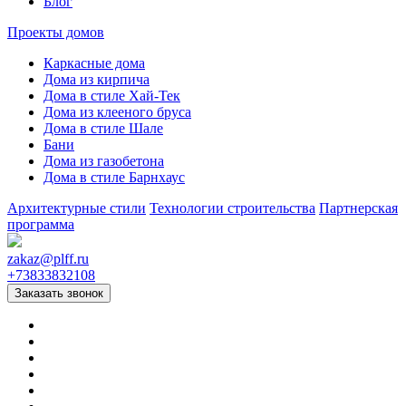
Блог
Проекты домов
Каркасные дома
Дома из кирпича
Дома в стиле Хай-Тек
Дома из клееного бруса
Дома в стиле Шале
Бани
Дома из газобетона
Дома в стиле Барнхаус
Архитектурные стили
Технологии строительства
Партнерская
программа
zakaz
@
plff.ru
+73833832108
Заказать звонок