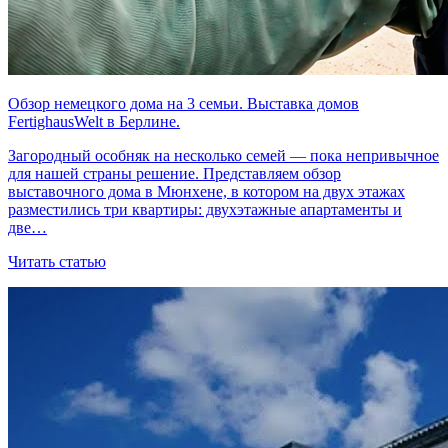
Обзор немецкого дома на 3 семьи. Выставка домов
FertighausWelt в Берлине.
Загородный особняк на несколько семей — пока непривычное
для нашей страны решение. Представляем обзор
выставочного дома в Мюнхене, в котором на двух этажах
разместились три квартиры: двухэтажные апартаменты и
две…
Читать статью