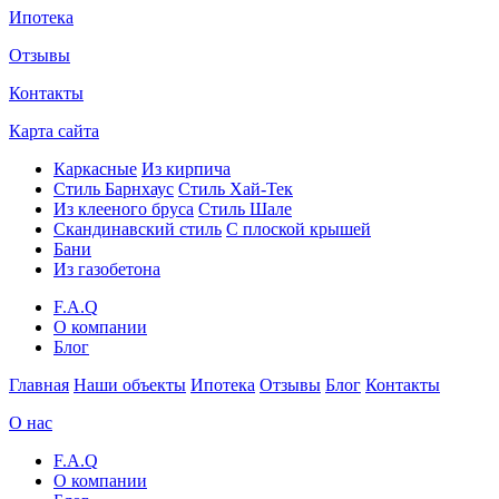
Ипотека
Отзывы
Контакты
Карта сайта
Каркасные
Из кирпича
Cтиль Барнхаус
Стиль Хай-Тек
Из клееного бруса
Стиль Шале
Скандинавский стиль
С плоской крышей
Бани
Из газобетона
F.A.Q
О компании
Блог
Главная
Наши объекты
Ипотека
Отзывы
Блог
Контакты
О нас
F.A.Q
О компании