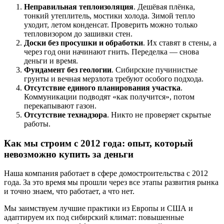
Неправильная теплоизоляция
. Дешёвая плёнка,
тонкий утеплитель, мостики холода. Зимой тепло
уходит, летом конденсат. Проверить можно только
тепловизором до зашивки стен.
Доски без просушки и обработки
. Их ставят в стены, а
через год они начинают гнить. Переделка — снова
деньги и время.
Фундамент без геологии
. Сибирские пучинистые
грунты и вечная мерзлота требуют особого подхода.
Отсутствие единого планирования участка
.
Коммуникации подводят «как получится», потом
перекапывают газон.
Отсутствие технадзора
. Никто не проверяет скрытые
работы.
Как мы строим с 2012 года: опыт, который
невозможно купить за деньги
Наша компания работает в сфере домостроительства с 2012
года. За это время мы прошли через все этапы развития рынка
и точно знаем, что работает, а что нет.
Мы заимствуем лучшие практики из Европы и США и
адаптируем их под сибирский климат: повышенные