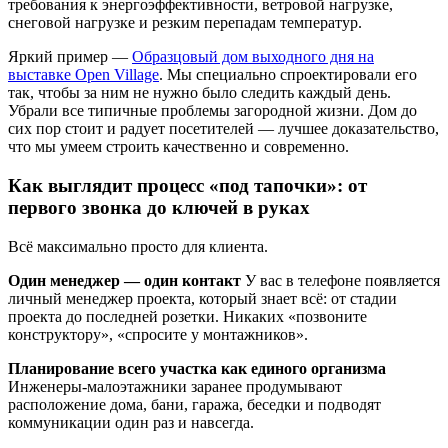
требования к энергоэффективности, ветровой нагрузке,
снеговой нагрузке и резким перепадам температур.
Яркий пример —
Образцовый дом выходного дня на
выставке Open Village
. Мы специально спроектировали его
так, чтобы за ним не нужно было следить каждый день.
Убрали все типичные проблемы загородной жизни. Дом до
сих пор стоит и радует посетителей — лучшее доказательство,
что мы умеем строить качественно и современно.
Как выглядит процесс «под тапочки»: от
первого звонка до ключей в руках
Всё максимально просто для клиента.
Один менеджер — один контакт
У вас в телефоне появляется
личный менеджер проекта, который знает всё: от стадии
проекта до последней розетки. Никаких «позвоните
конструктору», «спросите у монтажников».
Планирование всего участка как единого организма
Инженеры-малоэтажники заранее продумывают
расположение дома, бани, гаража, беседки и подводят
коммуникации один раз и навсегда.