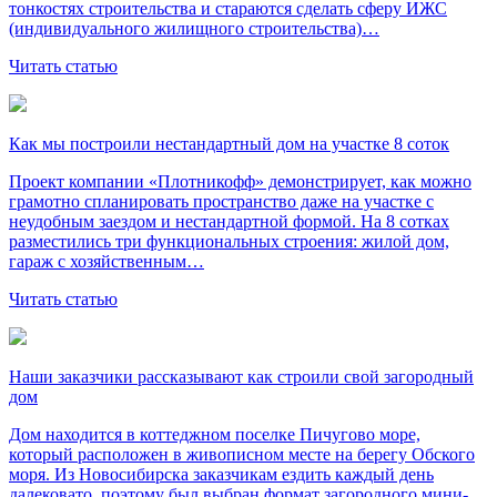
тонкостях строительства и стараются сделать сферу ИЖС
(индивидуального жилищного строительства)…
Читать статью
Как мы построили нестандартный дом на участке 8 соток
Проект компании «Плотникофф» демонстрирует, как можно
грамотно спланировать пространство даже на участке с
неудобным заездом и нестандартной формой. На 8 сотках
разместились три функциональных строения: жилой дом,
гараж с хозяйственным…
Читать статью
Наши заказчики рассказывают как строили свой загородный
дом
Дом находится в коттеджном поселке Пичугово море,
который расположен в живописном месте на берегу Обского
моря. Из Новосибирска заказчикам ездить каждый день
далековато, поэтому был выбран формат загородного мини-