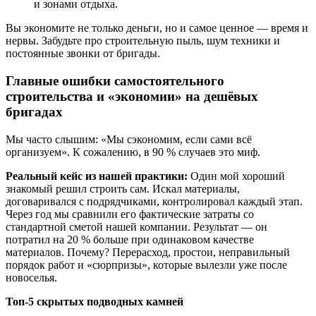
и зонами отдыха.
Вы экономите не только деньги, но и самое ценное — время и
нервы. Забудьте про строительную пыль, шум техники и
постоянные звонки от бригады.
Главные ошибки самостоятельного
строительства и «экономии» на дешёвых
бригадах
Мы часто слышим: «Мы сэкономим, если сами всё
организуем». К сожалению, в 90 % случаев это миф.
Реальный кейс из нашей практики:
Один мой хороший
знакомый решил строить сам. Искал материалы,
договаривался с подрядчиками, контролировал каждый этап.
Через год мы сравнили его фактические затраты со
стандартной сметой нашей компании. Результат — он
потратил на 20 % больше при одинаковом качестве
материалов. Почему? Перерасход, простои, неправильный
порядок работ и «сюрпризы», которые вылезли уже после
новоселья.
Топ-5 скрытых подводных камней