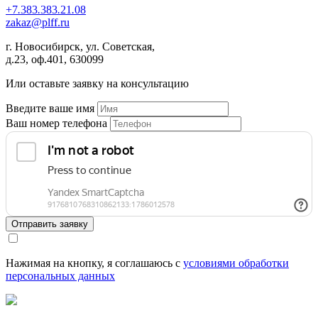
+7
.
383
.
383
.
21
.
08
zakaz
@
plff.ru
г. Новосибирск, ул. Советская,
д.23, оф.401, 630099
Или оставьте заявку на консультацию
Введите ваше имя
Ваш номер телефона
Отправить заявку
Нажимая на кнопку, я соглашаюсь с
условиями обработки
персональных данных