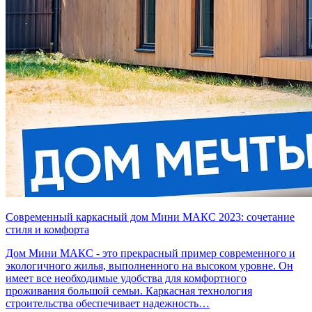
Современный каркасный дом Мини МАКС 2023: сочетание
стиля и комфорта
Дом Мини МАКС - это прекрасный пример современного и
экологичного жилья, выполненного на высоком уровне. Он
имеет все необходимые удобства для комфортного
проживания большой семьи. Каркасная технология
строительства обеспечивает надежность…