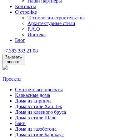
Наши партнеры
Контакты
О стройке
Технологии строительства
Архитектурные стили
F.A.Q
Ипотека
Блог
+7
.
383
.
383
.
21
.
08
Заказать
звонок
Проекты
Смотреть все проекты
Каркасные дома
Дома из кирпича
Дома в стиле Хай-Тек
Дома из клееного бруса
Дома в стиле Шале
Бани
Дома из газобетона
Дома в стиле Барнхаус