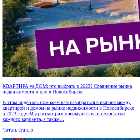
КВАРТИРА vs ДОМ: что выбрать в 2023? Сравнение рынка
недвижимости и цен в Новосибирске
В этом видео мы поможем вам разобраться в выборе между
квартирой и домом на рынке недвижимости в Новосибирске
в 2023 году. Мы рассмотрим преимущества и недостатки
каждого варианта, а также…
Читать статью