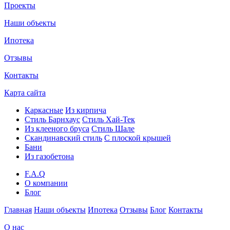
Проекты
Наши объекты
Ипотека
Отзывы
Контакты
Карта сайта
Каркасные
Из кирпича
Cтиль Барнхаус
Стиль Хай-Тек
Из клееного бруса
Стиль Шале
Скандинавский стиль
С плоской крышей
Бани
Из газобетона
F.A.Q
О компании
Блог
Главная
Наши объекты
Ипотека
Отзывы
Блог
Контакты
О нас