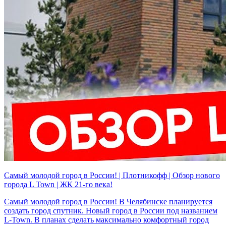
Самый молодой город в России! | Плотникофф | Обзор нового
города L Town | ЖК 21-го века!
Самый молодой город в России! В Челябинске планируется
создать город спутник. Новый город в России под названием
L-Town. В планах сделать максимально комфортный город