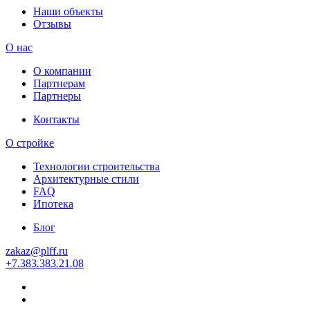
Наши объекты
Отзывы
О нас
О компании
Партнерам
Партнеры
Контакты
О стройке
Технологии строительства
Архитектурные стили
FAQ
Ипотека
Блог
zakaz
@
plff.ru
+7
.
383
.
383
.
21
.
08