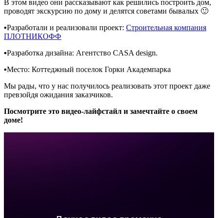
В этом видео они рассказывают как решились построить дом,
проводят экскурсию по дому и делятся советами бывалых 🙂
▪️Разработали и реализовали проект:
Строительная компания
ПЛОТНИКОФФ
▪️Разработка дизайна: Агентство CASA design.
▪️Место: Коттеджный поселок Горки Академпарка
Мы рады, что у нас получилось реализовать этот проект даже
превзойдя ожидания заказчиков.
Посмотрите это видео-лайфстайл и замечтайте о своем
доме!