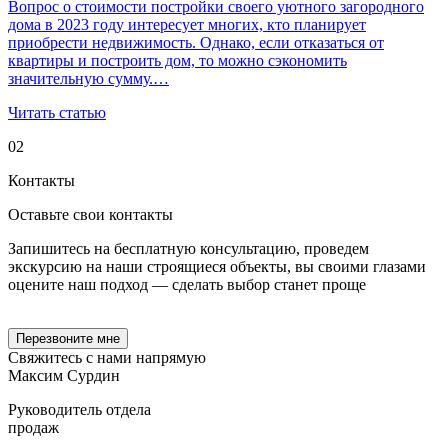
Вопрос о стоимости постройки своего уютного загородного
дома в 2023 году интересует многих, кто планирует
приобрести недвижимость. Однако, если отказаться от
квартиры и построить дом, то можно сэкономить
значительную сумму.…
Читать статью
02
Контакты
Оставьте свои
контакты
Запишитесь на бесплатную консультацию, проведем
экскурсию на наши строящиеся объекты, вы своими глазами
оцените наш подход — сделать выбор станет проще
Перезвоните мне
Свяжитесь с нами
напрямую
Максим Сурдин
Руководитель отдела
продаж