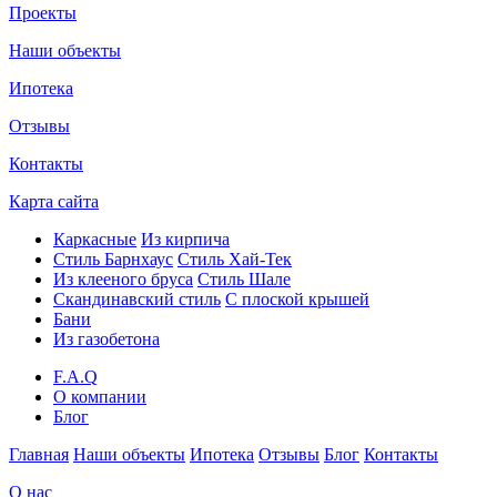
Проекты
Наши объекты
Ипотека
Отзывы
Контакты
Карта сайта
Каркасные
Из кирпича
Cтиль Барнхаус
Стиль Хай-Тек
Из клееного бруса
Стиль Шале
Скандинавский стиль
С плоской крышей
Бани
Из газобетона
F.A.Q
О компании
Блог
Главная
Наши объекты
Ипотека
Отзывы
Блог
Контакты
О нас