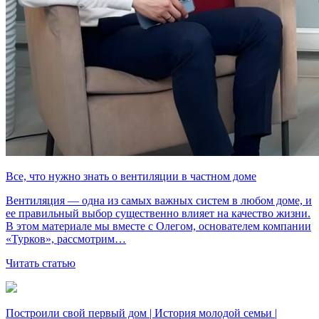
Все, что нужно знать о вентиляции в частном доме
Вентиляция — одна из самых важных систем в любом доме, и
ее правильный выбор существенно влияет на качество жизни.
В этом материале мы вместе с Олегом, основателем компании
«Турков», рассмотрим…
Читать статью
Построили свой первый дом | История молодой семьи |