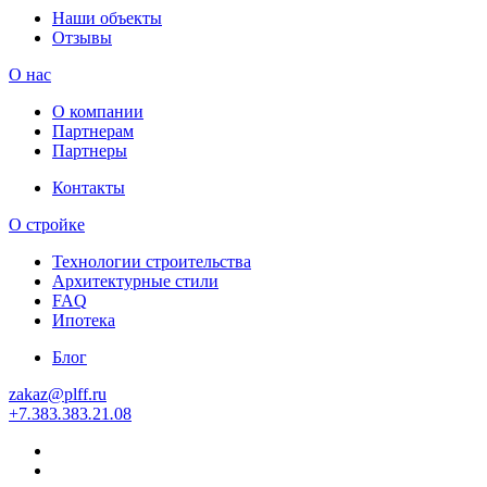
Наши объекты
Отзывы
О нас
О компании
Партнерам
Партнеры
Контакты
О стройке
Технологии строительства
Архитектурные стили
FAQ
Ипотека
Блог
zakaz
@
plff.ru
+7
.
383
.
383
.
21
.
08