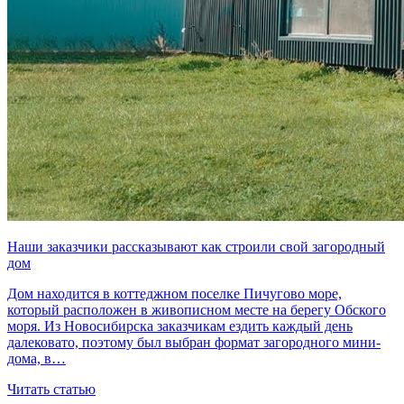
Наши заказчики рассказывают как строили свой загородный
дом
Дом находится в коттеджном поселке Пичугово море,
который расположен в живописном месте на берегу Обского
моря. Из Новосибирска заказчикам ездить каждый день
далековато, поэтому был выбран формат загородного мини-
дома, в…
Читать статью