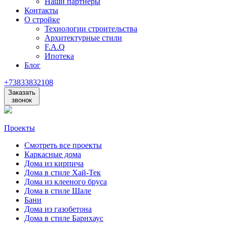
Наши партнеры
Контакты
О стройке
Технологии строительства
Архитектурные стили
F.A.Q
Ипотека
Блог
+73833832108
Заказать
звонок
Проекты
Смотреть все проекты
Каркасные дома
Дома из кирпича
Дома в стиле Хай-Тек
Дома из клееного бруса
Дома в стиле Шале
Бани
Дома из газобетона
Дома в стиле Барнхаус