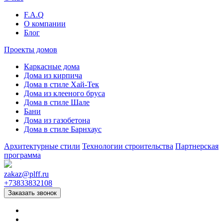
F.A.Q
О компании
Блог
Проекты домов
Каркасные дома
Дома из кирпича
Дома в стиле Хай-Тек
Дома из клееного бруса
Дома в стиле Шале
Бани
Дома из газобетона
Дома в стиле Барнхаус
Архитектурные стили
Технологии строительства
Партнерская
программа
zakaz
@
plff.ru
+73833832108
Заказать звонок