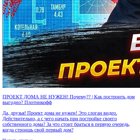
ПРОЕКТ ДОМА НЕ НУЖЕН! Почему?? | Как построить дом
выгодно? Плотникофф
Да, друзья! Проект дома не нужен! Это слоган видео.
Действительно, а с чего начать при постройке своего
собственного дома? За что стоит браться в первую очередь,
когда строишь свой первый дом?