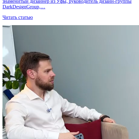
знаменитый дизайнер из Уфы, руководитель дизайн-группы
DarkDesignGroup,…
Читать статью