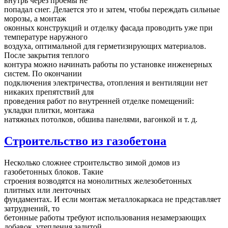
внутрь через проемы не
попадал снег. Делается это и затем, чтобы переждать сильные
морозы, а монтаж
оконных конструкций и отделку фасада проводить уже при
температуре наружного
воздуха, оптимальной для герметизирующих материалов.
После закрытия теплого
контура можно начинать работы по установке инженерных
систем. По окончании
подключения электричества, отопления и вентиляции нет
никаких препятствий для
проведения работ по внутренней отделке помещений:
укладки плитки, монтажа
натяжных потолков, обшива панелями, вагонкой и т. д.
Строительство из газобетона
Несколько сложнее строительство зимой домов из
газобетонных блоков. Такие
строения возводятся на монолитных железобетонных
плитных или ленточных
фундаментах. И если монтаж металлокаркаса не представляет
затруднений, то
бетонные работы требуют использования незамерзающих
добавок, утепления залитой