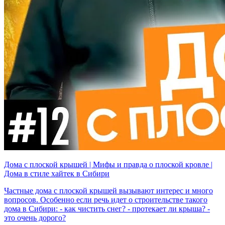
Дома с плоской крышей | Мифы и правда о плоской кровле |
Дома в стиле хайтек в Сибири
Частные дома с плоской крышей вызывают интерес и много
вопросов. Особенно если речь идет о строительстве такого
дома в Сибири: - как чистить снег? - протекает ли крыша? -
это очень дорого?