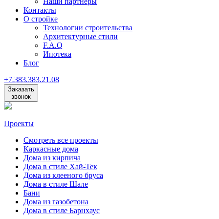
Наши партнеры
Контакты
О стройке
Технологии строительства
Архитектурные стили
F.A.Q
Ипотека
Блог
+7
.
383
.
383
.
21
.
08
Заказать
звонок
Проекты
Смотреть все проекты
Каркасные дома
Дома из кирпича
Дома в стиле Хай-Тек
Дома из клееного бруса
Дома в стиле Шале
Бани
Дома из газобетона
Дома в стиле Барнхаус