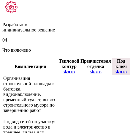
Разработаем
индивидуальное решение
04
Что включено
Тепловой
Предчистовая
Под
Комплектация
контур
отделка
ключ
Фото
Фото
Фото
Организация
строительной площадки:
бытовка,
видеонаблюдение,
временный туалет, вывоз
строительного мусора по
завершению работ
Подвод сетей по участку:
вода и электричество в
траншее, гильза для