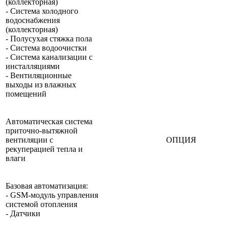
(коллекторная)
- Система холодного
водоснабжения
(коллекторная)
- Полусухая стяжка пола
- Система водоочистки
- Система канализации с
инсталляциями
- Вентиляционные
выходы из влажных
помещений
Автоматическая система
приточно-вытяжной
вентиляции с
ОПЦИЯ
рекуперацией тепла и
влаги
Базовая автоматизация:
- GSM-модуль управления
системой отопления
- Датчики