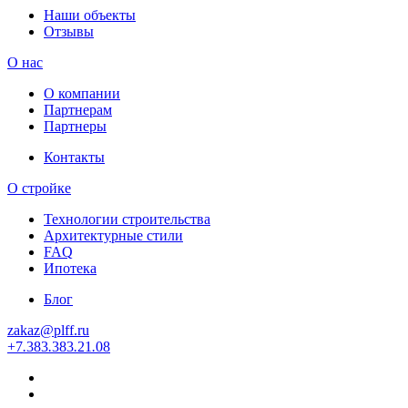
Наши объекты
Отзывы
О нас
О компании
Партнерам
Партнеры
Контакты
О стройке
Технологии строительства
Архитектурные стили
FAQ
Ипотека
Блог
zakaz
@
plff.ru
+7
.
383
.
383
.
21
.
08