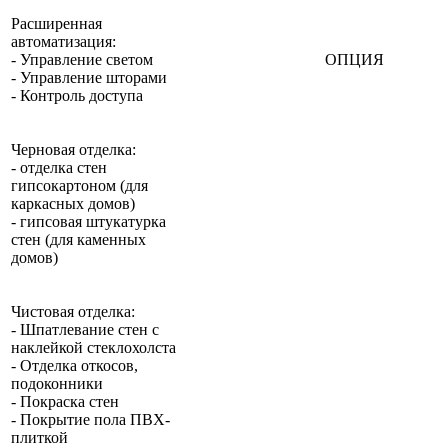
Расширенная
автоматизация:
- Управление светом
ОПЦИЯ
- Управление шторами
- Контроль доступа
Черновая отделка:
- отделка стен
гипсокартоном (для
каркасных домов)
- гипсовая штукатурка
стен (для каменных
домов)
Чистовая отделка:
- Шпатлевание стен с
наклейкой стеклохолста
- Отделка откосов,
подоконники
- Покраска стен
- Покрытие пола ПВХ-
плиткой