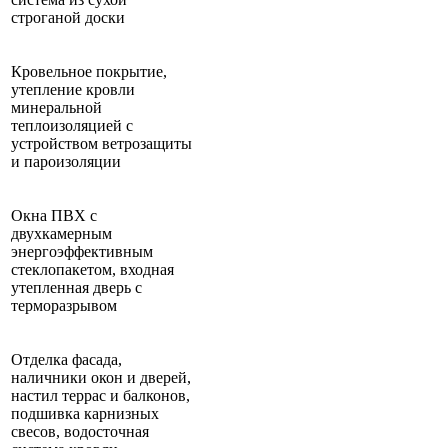
строганой доски
Кровельное покрытие,
утепление кровли
минеральной
теплоизоляцией с
устройством ветрозащиты
и пароизоляции
Окна ПВХ с
двухкамерным
энергоэффективным
стеклопакетом, входная
утепленная дверь с
терморазрывом
Отделка фасада,
наличники окон и дверей,
настил террас и балконов,
подшивка карнизных
свесов, водосточная