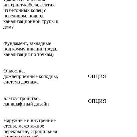
интернет-кабеля, септик
из бетонных колец с
переливом, подвод
канализационной трубы к
дому
Фундамент, закладные
под коммуникации (вода,
канализация по точкам)
Отмостка,
дождеприемные колодцы,
ОПЦИЯ
система дренажа
Благоустройство,
ОПЦИЯ
ландшафтный дизайн
Наружные и внутренние
стены, межэтажное
перекрытие, стропильная
система из сухой