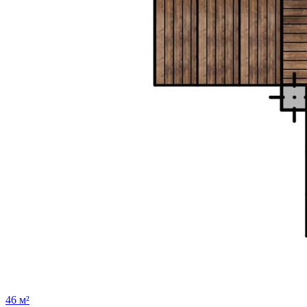
46 м²