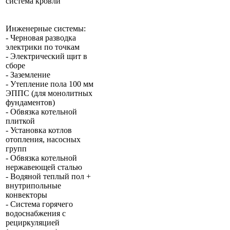
система кровли
Инженерные системы:
- Черновая разводка
электрики по точкам
- Электрический щит в
сборе
- Заземление
- Утепление пола 100 мм
ЭППС (для монолитных
фундаментов)
- Обвязка котельной
плиткой
- Установка котлов
отопления, насосных
групп
- Обвязка котельной
нержавеющей сталью
- Водяной теплый пол +
внутрипольные
конвекторы
- Система горячего
водоснабжения с
рециркуляцией