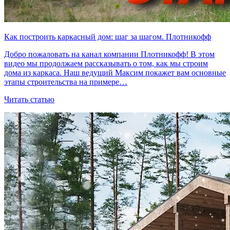
Как построить каркасный дом: шаг за шагом. Плотникофф
Добро пожаловать на канал компании Плотникофф! В этом
видео мы продолжаем рассказывать о том, как мы строим
дома из каркаса. Наш ведущий Максим покажет вам основные
этапы строительства на примере…
Читать статью