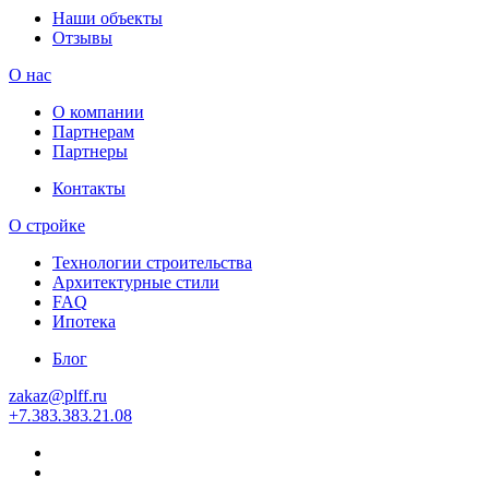
Наши объекты
Отзывы
О нас
О компании
Партнерам
Партнеры
Контакты
О стройке
Технологии строительства
Архитектурные стили
FAQ
Ипотека
Блог
zakaz
@
plff.ru
+7
.
383
.
383
.
21
.
08