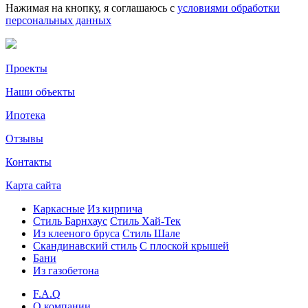
Нажимая на кнопку, я соглашаюсь с
условиями обработки
персональных данных
Проекты
Наши объекты
Ипотека
Отзывы
Контакты
Карта сайта
Каркасные
Из кирпича
Cтиль Барнхаус
Стиль Хай-Тек
Из клееного бруса
Стиль Шале
Скандинавский стиль
С плоской крышей
Бани
Из газобетона
F.A.Q
О компании