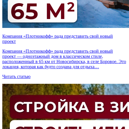
Компания «Плотникофф» рада представить свой новый
проект
Компания «Плотникофф» рада представить свой новый
проект — одноэтажный дом в классическом стиле,
расположенный в 65 км от Новосибирска, в селе Боровое. Это
локация, которая как будто создана для отдыха…
Читать статью