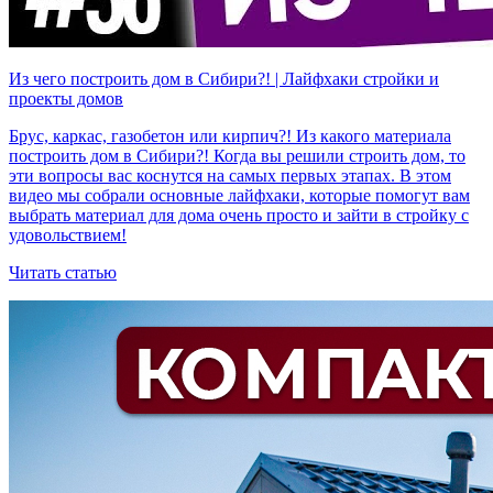
Из чего построить дом в Сибири?! | Лайфхаки стройки и
проекты домов
Брус, каркас, газобетон или кирпич?! Из какого материала
построить дом в Сибири?! Когда вы решили строить дом, то
эти вопросы вас коснутся на самых первых этапах. В этом
видео мы собрали основные лайфхаки, которые помогут вам
выбрать материал для дома очень просто и зайти в стройку с
удовольствием!
Читать статью