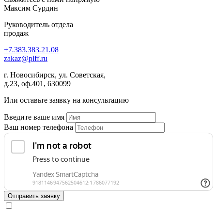
Максим Сурдин
Руководитель отдела
продаж
+7
.
383
.
383
.
21
.
08
zakaz
@
plff.ru
г. Новосибирск, ул. Советская,
д.23, оф.401, 630099
Или оставьте заявку на консультацию
Введите ваше имя
Ваш номер телефона
Отправить заявку