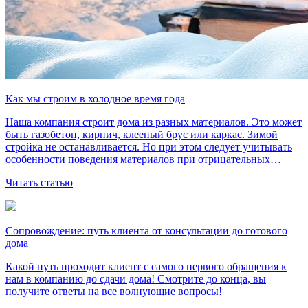
Как мы строим в холодное время года
Наша компания строит дома из разных материалов. Это может
быть газобетон, кирпич, клееный брус или каркас. Зимой
стройка не останавливается. Но при этом следует учитывать
особенности поведения материалов при отрицательных…
Читать статью
Сопровождение: путь клиента от консультации до готового
дома
Какой путь проходит клиент с самого первого обращения к
нам в компанию до сдачи дома! Смотрите до конца, вы
получите ответы на все волнующие вопросы!