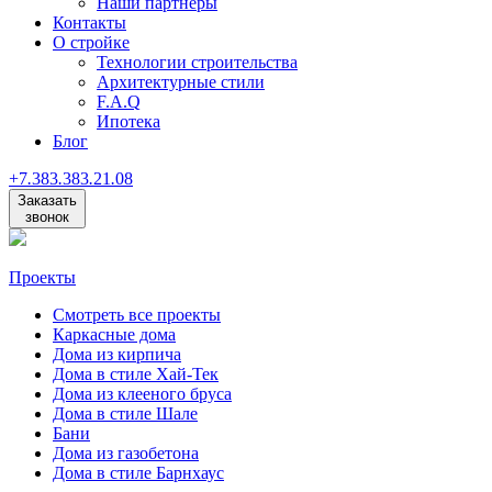
Наши партнеры
Контакты
О стройке
Технологии строительства
Архитектурные стили
F.A.Q
Ипотека
Блог
+7
.
383
.
383
.
21
.
08
Заказать
звонок
Проекты
Смотреть все проекты
Каркасные дома
Дома из кирпича
Дома в стиле Хай-Тек
Дома из клееного бруса
Дома в стиле Шале
Бани
Дома из газобетона
Дома в стиле Барнхаус