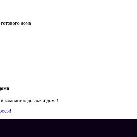
 готового дома
дома
 в компанию до сдачи дома!
росы!