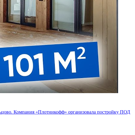
ольцово. Компания «Плотникофф» организовала постройку ПОД