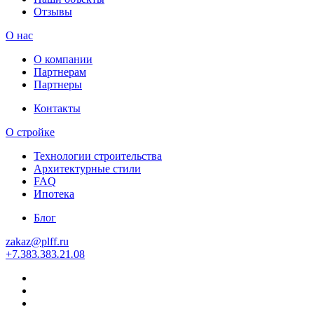
Отзывы
О нас
О компании
Партнерам
Партнеры
Контакты
О стройке
Технологии строительства
Архитектурные стили
FAQ
Ипотека
Блог
zakaz
@
plff.ru
+7
.
383
.
383
.
21
.
08