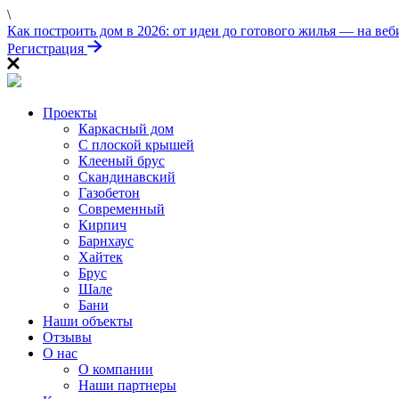
\
Как построить дом в 2026: от идеи до готового жилья — на веб
Регистрация
Проекты
Каркасный дом
С плоской крышей
Клееный брус
Скандинавский
Газобетон
Современный
Кирпич
Барнхаус
Хайтек
Брус
Шале
Бани
Наши объекты
Отзывы
О нас
О компании
Наши партнеры