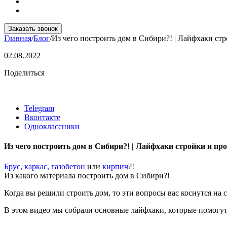
Заказать звонок
Главная
/
Блог
/
Из чего построить дом в Сибири?! | Лайфхаки ст
02.08.2022
Поделиться
Telegram
Вконтакте
Одноклассники
Из чего построить дом в Сибири?! | Лайфхаки стройки и пр
Брус,
каркас,
газобетон
или
кирпич
?!
Из какого материала построить дом в Сибири?!
Когда вы решили строить дом, то эти вопросы вас коснутся на 
В этом видео мы собрали основные лайфхаки, которые помогут 