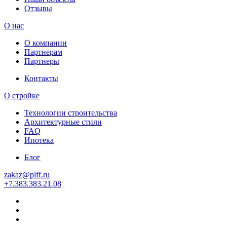
Отзывы
О нас
О компании
Партнерам
Партнеры
Контакты
О стройке
Технологии строительства
Архитектурные стили
FAQ
Ипотека
Блог
zakaz
@
plff.ru
+7
.
383
.
383
.
21
.
08