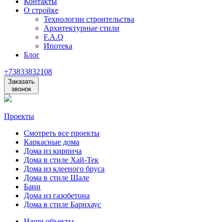
Контакты
О стройке
Технологии строительства
Архитектурные стили
F.A.Q
Ипотека
Блог
+73833832108
Заказать
звонок
Проекты
Смотреть все проекты
Каркасные дома
Дома из кирпича
Дома в стиле Хай-Тек
Дома из клееного бруса
Дома в стиле Шале
Бани
Дома из газобетона
Дома в стиле Барнхаус
Наши объекты