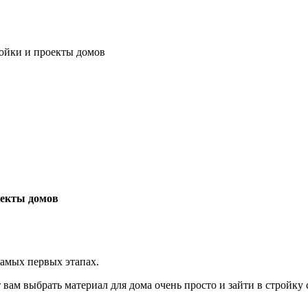
ройки и проекты домов
оекты домов
самых первых этапах.
вам выбрать материал для дома очень просто и зайти в стройку 