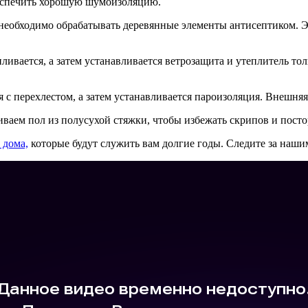
беспечить хорошую шумоизоляцию.
 необходимо обрабатывать деревянные элементы антисептиком. 
ливается, а затем устанавливается ветрозащита и утеплитель т
ля с перехлестом, а затем устанавливается пароизоляция. Внешн
иваем пол из полусухой стяжки, чтобы избежать скрипов и пост
 дома,
которые будут служить вам долгие годы. Следите за наши