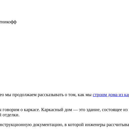
отникофф
ео мы продолжаем рассказывать о том, как мы
строим дома из ка
ы говорим о каркасе. Каркасный дом — это здание, состоящее и
й отделки.
нструкционную документацию, в которой инженеры рассчитывают