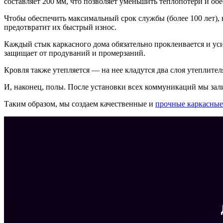
составляет 200 мм, что позволяет уменьшить теплопотери и о
Чтобы обеспечить максимальный срок службы (более 100 лет),
предотвратит их быстрый износ.
Каждый стык каркасного дома обязательно проклеивается и уси
защищает от продуваний и промерзаний.
Кровля также утепляется — на нее кладутся два слоя утеплите
И, наконец, полы. После установки всех коммуникаций мы зал
Таким образом, мы создаем качественные и
прочные каркасные