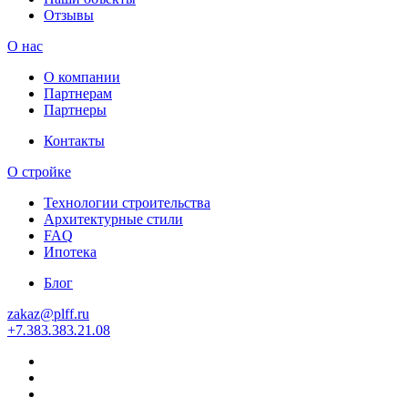
Отзывы
О нас
О компании
Партнерам
Партнеры
Контакты
О стройке
Технологии строительства
Архитектурные стили
FAQ
Ипотека
Блог
zakaz
@
plff.ru
+7
.
383
.
383
.
21
.
08