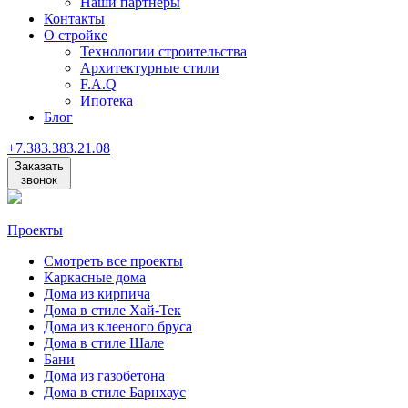
Наши партнеры
Контакты
О стройке
Технологии строительства
Архитектурные стили
F.A.Q
Ипотека
Блог
+7
.
383
.
383
.
21
.
08
Заказать
звонок
Проекты
Смотреть все проекты
Каркасные дома
Дома из кирпича
Дома в стиле Хай-Тек
Дома из клееного бруса
Дома в стиле Шале
Бани
Дома из газобетона
Дома в стиле Барнхаус