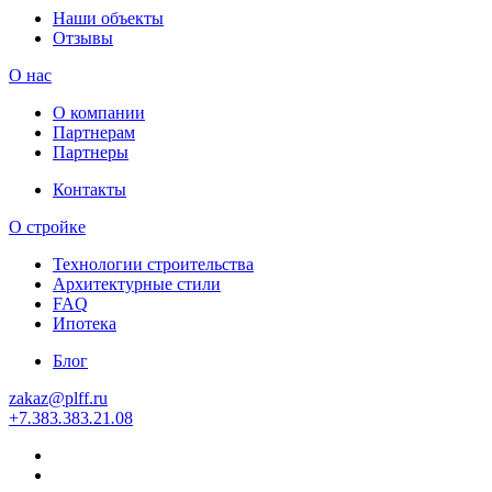
Наши объекты
Отзывы
О нас
О компании
Партнерам
Партнеры
Контакты
О стройке
Технологии строительства
Архитектурные стили
FAQ
Ипотека
Блог
zakaz
@
plff.ru
+7
.
383
.
383
.
21
.
08