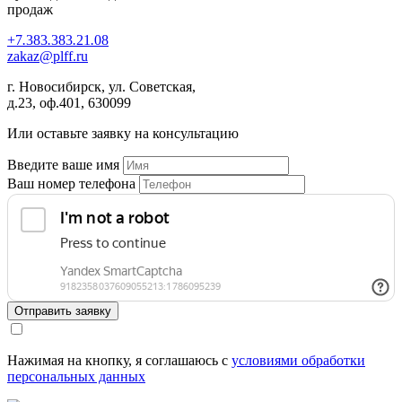
продаж
+7
.
383
.
383
.
21
.
08
zakaz
@
plff.ru
г. Новосибирск, ул. Советская,
д.23, оф.401, 630099
Или оставьте заявку на консультацию
Введите ваше имя
Ваш номер телефона
Отправить заявку
Нажимая на кнопку, я соглашаюсь с
условиями обработки
персональных данных