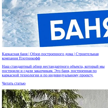
Каркасная баня | Обзор построенного дома | Строительная
компания Плотникофф
Наш стандартный обзор нестандартного объекта, который мы
построили и сдали заказчикам. Это баня, построенная по
каркасной технологии и по индивидуальному проекту.
Читать статью