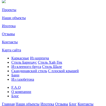
Проекты
Наши объекты
Ипотека
Отзывы
Контакты
Карта сайта
Каркасные
Из кирпича
Cтиль Барнхаус
Стиль Хай-Тек
Из клееного бруса
Стиль Шале
Скандинавский стиль
С плоской крышей
Бани
Из газобетона
F.A.Q
О компании
Блог
Главная
Наши объекты
Ипотека
Отзывы
Блог
Контакты