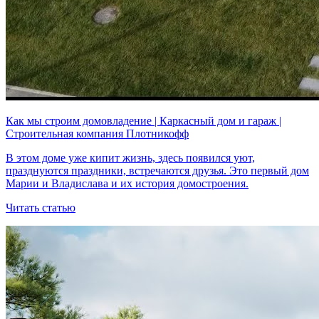
Как мы строим домовладение | Каркасный дом и гараж |
Строительная компания Плотникофф
В этом доме уже кипит жизнь, здесь появился уют,
празднуются праздники, встречаются друзья. Это первый дом
Марии и Владислава и их история домостроения.
Читать статью