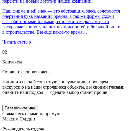
перейти на новый логотип нашей компании.
Наш фирменный знак — это абстракция, здесь сочетаются
очертания букв названия бренда, а так же формы схожи
с газобетонными блоками, спилами и каркасами, что
раскрывает широту наших возможностей и большой опыт
в строительстве. Вы еще какое-то время…
Читать статью
02
Контакты
Оставьте свои
контакты
Запишитесь на бесплатную консультацию, проведем
экскурсию на наши строящиеся объекты, вы своими глазами
оцените наш подход — сделать выбор станет проще
Перезвоните мне
Свяжитесь с нами
напрямую
Максим Сурдин
Руководитель отдела