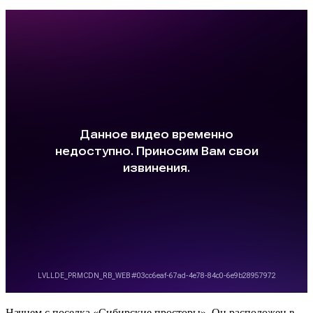
Начнем с поселка «Сибирские просторы». Он расположен в