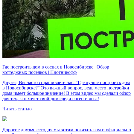
Где построить дом в соснах в Новосибирске | Обзор
коттеджных поселков | Плотникофф
Друзья, Вы часто спрашиваете нас: "Где лучше построить дом
в Новосибирске?" Это важный вопрос, ведь место постройки
дома имеет большое значение! В этом видео мы сделали обзор
для тех, кто хочет свой дом среди сосен и леса!
Читать статью
Дорогие друзья, сегодня мы хотим показать вам и официально