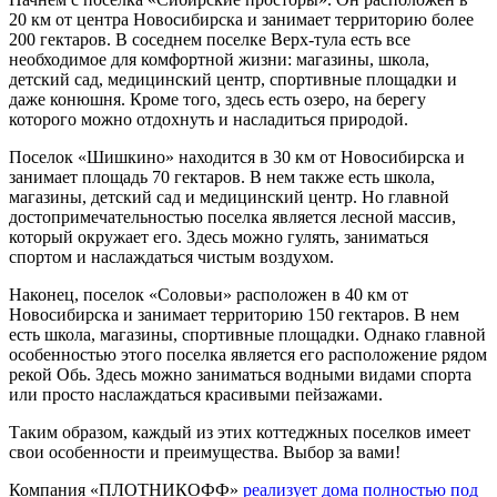
20 км от центра Новосибирска и занимает территорию более
200 гектаров. В соседнем поселке Верх-тула есть все
необходимое для комфортной жизни: магазины, школа,
детский сад, медицинский центр, спортивные площадки и
даже конюшня. Кроме того, здесь есть озеро, на берегу
которого можно отдохнуть и насладиться природой.
Поселок «Шишкино» находится в 30 км от Новосибирска и
занимает площадь 70 гектаров. В нем также есть школа,
магазины, детский сад и медицинский центр. Но главной
достопримечательностью поселка является лесной массив,
который окружает его. Здесь можно гулять, заниматься
спортом и наслаждаться чистым воздухом.
Наконец, поселок «Соловьи» расположен в 40 км от
Новосибирска и занимает территорию 150 гектаров. В нем
есть школа, магазины, спортивные площадки. Однако главной
особенностью этого поселка является его расположение рядом
рекой Обь. Здесь можно заниматься водными видами спорта
или просто наслаждаться красивыми пейзажами.
Таким образом, каждый из этих коттеджных поселков имеет
свои особенности и преимущества. Выбор за вами!
Компания «ПЛОТНИКОФФ»
реализует дома полностью под