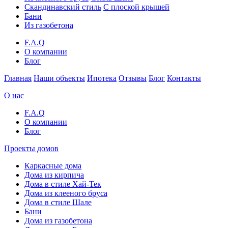
Скандинавский стиль
С плоской крышей
Бани
Из газобетона
F.A.Q
О компании
Блог
Главная
Наши объекты
Ипотека
Отзывы
Блог
Контакты
О нас
F.A.Q
О компании
Блог
Проекты домов
Каркасные дома
Дома из кирпича
Дома в стиле Хай-Тек
Дома из клееного бруса
Дома в стиле Шале
Бани
Дома из газобетона