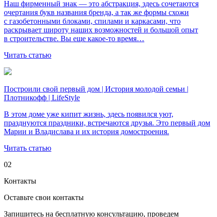
Наш фирменный знак — это абстракция, здесь сочетаются
очертания букв названия бренда, а так же формы схожи
с газобетонными блоками, спилами и каркасами, что
раскрывает широту наших возможностей и большой опыт
в строительстве. Вы еще какое-то время…
Читать статью
Построили свой первый дом | История молодой семьи |
Плотникофф | LifeStyle
В этом доме уже кипит жизнь, здесь появился уют,
празднуются праздники, встречаются друзья. Это первый дом
Марии и Владислава и их история домостроения.
Читать статью
02
Контакты
Оставьте свои
контакты
Запишитесь на бесплатную консультацию, проведем