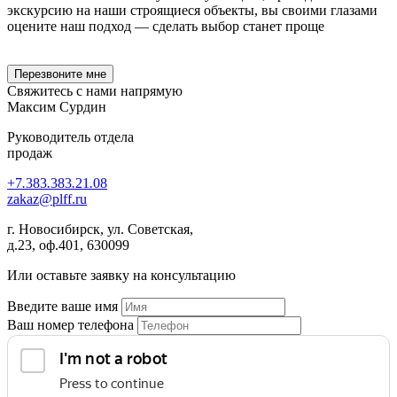
экскурсию на наши строящиеся объекты, вы своими глазами
оцените наш подход — сделать выбор станет проще
Перезвоните мне
Свяжитесь с нами
напрямую
Максим Сурдин
Руководитель отдела
продаж
+7
.
383
.
383
.
21
.
08
zakaz
@
plff.ru
г. Новосибирск, ул. Советская,
д.23, оф.401, 630099
Или оставьте заявку на консультацию
Введите ваше имя
Ваш номер телефона