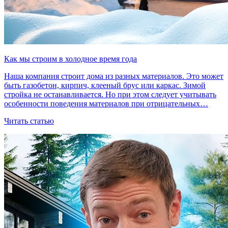
Как мы строим в холодное время года
Наша компания строит дома из разных материалов. Это может
быть газобетон, кирпич, клееный брус или каркас. Зимой
стройка не останавливается. Но при этом следует учитывать
особенности поведения материалов при отрицательных…
Читать статью