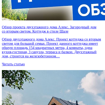
Обзор проекта двухэтажного дома Алекс. Загородный дом
со вторым светом. Коттедж в стиле Шале
Обзор двухэтажного дома Алекс. Проект коттеджа со вторым
светом для большой семьи. Проект данного коттеджа имеет
общую площадь 154 квадратных метра, 4 комнаты, одна
кухня-гостиная, 3 санузла, терраса и балкон. Двухэтажный
дом, строится на железобетонном…
Читать статью