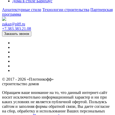
Дома в стиле Барнхаус
Архитектурные стили
Технологии строительства
Партнерская
программа
zakaz
@
plff.ru
+7
.
383
.
383
.
21
.
08
Заказать звонок
© 2017 - 2026 «Плотникофф»
строительство домов
Обращаем ваше внимание на то, что данный интернет-сайт
носит исключительно информационный характер и ни при
каких условиях не является публичной офертой. Пользуясь
сайтом и заполняя формы обратной связи, Вы даете согласие
на сбор, обработку и использование Ваших персональных