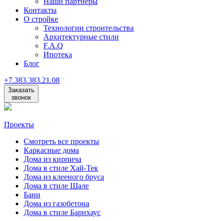
Наши партнеры
Контакты
О стройке
Технологии строительства
Архитектурные стили
F.A.Q
Ипотека
Блог
+7
.
383
.
383
.
21
.
08
Заказать
звонок
Проекты
Смотреть все проекты
Каркасные дома
Дома из кирпича
Дома в стиле Хай-Тек
Дома из клееного бруса
Дома в стиле Шале
Бани
Дома из газобетона
Дома в стиле Барнхаус