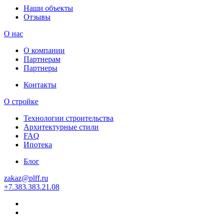
Наши объекты
Отзывы
О нас
О компании
Партнерам
Партнеры
Контакты
О стройке
Технологии строительства
Архитектурные стили
FAQ
Ипотека
Блог
zakaz
@
plff.ru
+7
.
383
.
383
.
21
.
08