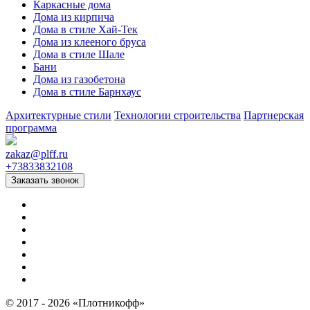
Каркасные дома
Дома из кирпича
Дома в стиле Хай-Тек
Дома из клееного бруса
Дома в стиле Шале
Бани
Дома из газобетона
Дома в стиле Барнхаус
Архитектурные стили
Технологии строительства
Партнерская
программа
zakaz
@
plff.ru
+73833832108
Заказать звонок
© 2017 - 2026 «Плотникофф»