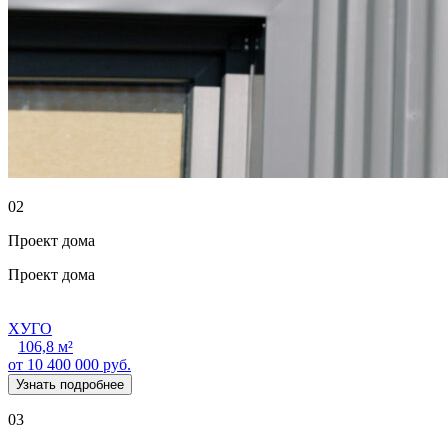
02
Проект дома
Проект дома
ХУГО
106,8 м²
от 10 400 000 руб.
Узнать подробнее
03