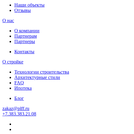
Наши объекты
Отзывы
О нас
О компании
Партнерам
Партнеры
Контакты
О стройке
Технологии строительства
Архитектурные стили
FAQ
Ипотека
Блог
zakaz
@
plff.ru
+7
.
383
.
383
.
21
.
08