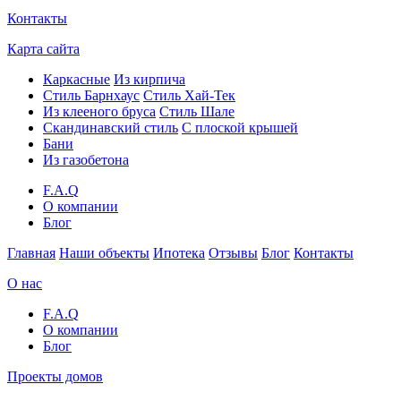
Контакты
Карта сайта
Каркасные
Из кирпича
Cтиль Барнхаус
Стиль Хай-Тек
Из клееного бруса
Стиль Шале
Скандинавский стиль
С плоской крышей
Бани
Из газобетона
F.A.Q
О компании
Блог
Главная
Наши объекты
Ипотека
Отзывы
Блог
Контакты
О нас
F.A.Q
О компании
Блог
Проекты домов