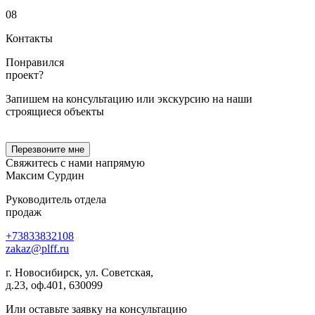
08
Контакты
Понравился
проект?
Запишем на консультацию или экскурсию на наши
строящиеся объекты
Перезвоните мне
Свяжитесь с нами
напрямую
Максим Сурдин
Руководитель отдела
продаж
+73833832108
zakaz
@
plff.ru
г. Новосибирск, ул. Советская,
д.23, оф.401, 630099
Или оставьте заявку на консультацию