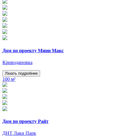
Дом по проекту Мини Макс
Криводановка
Узнать подробнее
100 м²
Дом по проекту Райт
ДНТ Лаки Парк