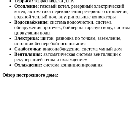
Терраса:
терраснаядска ДПК
Отопление:
газовый котёл, резервный электрический
котел, автоматика переключения резервного отопления,
водяной теплый пол, внутрипольные конвекторы
Водоснабжение:
система водоочистки, система
обнаружения протечек, бойлер на горячую воду, система
циркуляции воды
Электрика:
щиток, разводка по точкам, заземление,
источник бесперебойного питания
Слаботочка:
видеонаблюдение, система умный дом
Вентиляция:
автоматическая система вентиляции с
рекуперацией тепла и охлаждением
Охлаждение:
система кондиционирования
Обзор построенного дома: