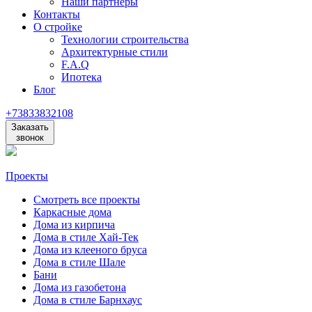
Наши партнеры
Контакты
О стройке
Технологии строительства
Архитектурные стили
F.A.Q
Ипотека
Блог
+73833832108
Заказать
звонок
Проекты
Смотреть все проекты
Каркасные дома
Дома из кирпича
Дома в стиле Хай-Тек
Дома из клееного бруса
Дома в стиле Шале
Бани
Дома из газобетона
Дома в стиле Барнхаус