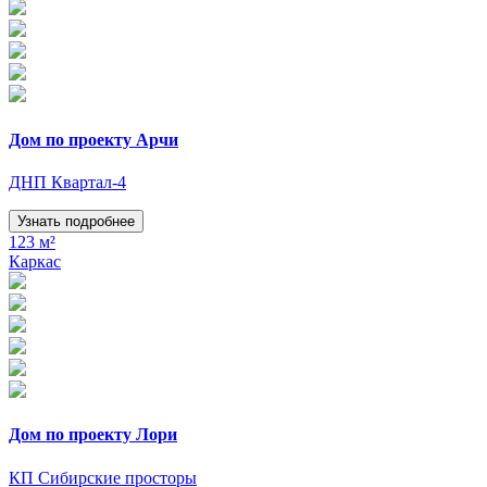
Дом по проекту Арчи
ДНП Квартал-4
Узнать подробнее
123 м²
Каркас
Дом по проекту Лори
КП Сибирские просторы