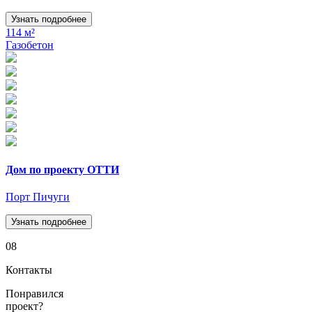
Узнать подробнее
114 м²
Газобетон
Дом по проекту ОТТИ
Порт Пичуги
Узнать подробнее
08
Контакты
Понравился
проект?