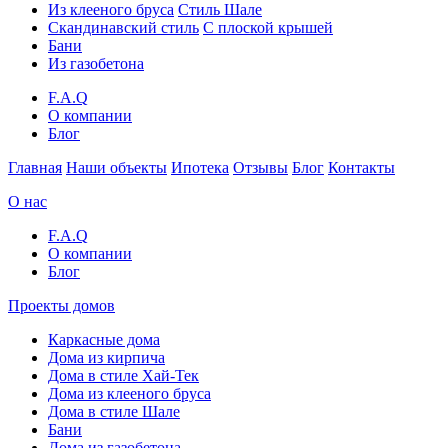
Из клееного бруса
Стиль Шале
Скандинавский стиль
С плоской крышей
Бани
Из газобетона
F.A.Q
О компании
Блог
Главная
Наши объекты
Ипотека
Отзывы
Блог
Контакты
О нас
F.A.Q
О компании
Блог
Проекты домов
Каркасные дома
Дома из кирпича
Дома в стиле Хай-Тек
Дома из клееного бруса
Дома в стиле Шале
Бани
Дома из газобетона