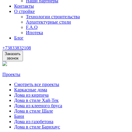
Наши партнеры
Контакты
О стройке
Технологии строительства
Архитектурные стили
F.A.Q
Ипотека
Блог
+73833832108
Заказать
звонок
Проекты
Смотреть все проекты
Каркасные дома
Дома из кирпича
Дома в стиле Хай-Тек
Дома из клееного бруса
Дома в стиле Шале
Бани
Дома из газобетона
Дома в стиле Барнхаус