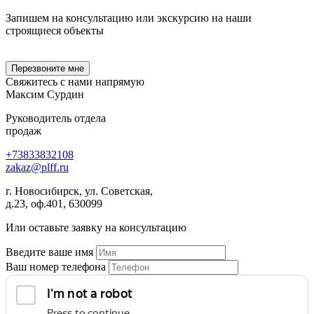
Запишем на консультацию или экскурсию на наши
строящиеся объекты
Перезвоните мне
Свяжитесь с нами
напрямую
Максим Сурдин
Руководитель отдела
продаж
+73833832108
zakaz
@
plff.ru
г. Новосибирск, ул. Советская,
д.23, оф.401, 630099
Или оставьте заявку на консультацию
Введите ваше имя
Ваш номер телефона