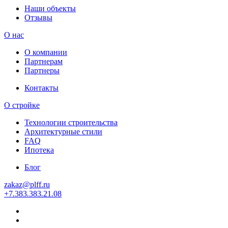
Наши объекты
Отзывы
О нас
О компании
Партнерам
Партнеры
Контакты
О стройке
Технологии строительства
Архитектурные стили
FAQ
Ипотека
Блог
zakaz
@
plff.ru
+7
.
383
.
383
.
21
.
08