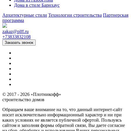
Дома в стиле Барнхаус
Архитектурные стили
Технологии строительства
Партнерская
программа
zakaz
@
plff.ru
+73833832108
Заказать звонок
© 2017 - 2026 «Плотникофф»
строительство домов
Обращаем ваше внимание на то, что данный интернет-сайт
носит исключительно информационный характер и ни при
каких условиях не является публичной офертой. Пользуясь
сайтом и заполняя формы обратной связи, Вы даете согласие
на сбор, обработку и использование Ваших персональных