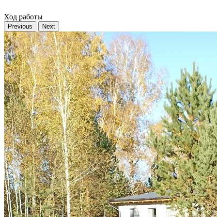
Ход работы
Previous
Next