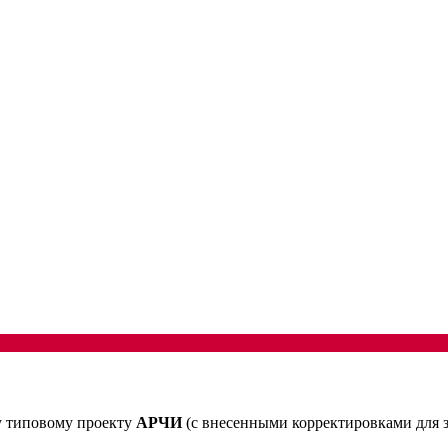
му типовому проекту
АРЧИ
(с внесенными корректировками для з