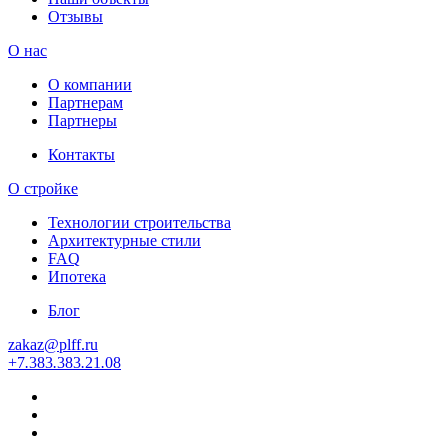
Отзывы
О нас
О компании
Партнерам
Партнеры
Контакты
О стройке
Технологии строительства
Архитектурные стили
FAQ
Ипотека
Блог
zakaz
@
plff.ru
+7
.
383
.
383
.
21
.
08