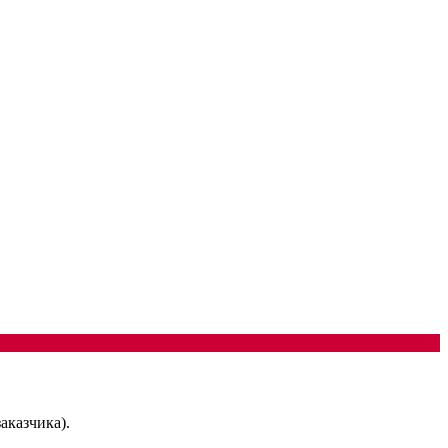
аказчика).