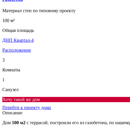
Материал стен по типовому проекту
100 м²
Общая площадь
ДНП Квартал-4
Расположение
3
Комнаты
1
Санузел
Хочу такой же дом
Перейти к проекту дома
Описание
Дом
100 м2
с террасой, построили его из газобетона, по наше