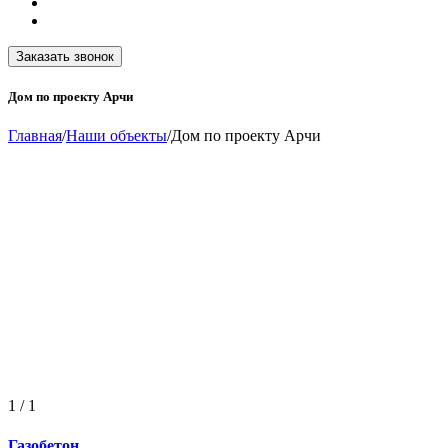
Заказать звонок
Дом по проекту Арчи
Главная
/
Наши объекты
/
Дом по проекту Арчи
1
/
1
Газобетон