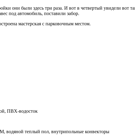
ройки они были здесь три раза. И вот в четвертый увидели вот т
вес под автомобиль, поставили забор.
остроена мастерская с парковочным местом.
кой, ПВХ-водосток
M, водяной теплый пол, внутрипольные конвекторы