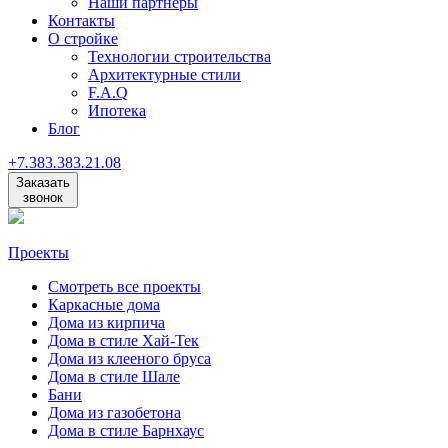
Наши партнеры
Контакты
О стройке
Технологии строительства
Архитектурные стили
F.A.Q
Ипотека
Блог
+7
.
383
.
383
.
21
.
08
Заказать
звонок
Проекты
Смотреть все проекты
Каркасные дома
Дома из кирпича
Дома в стиле Хай-Тек
Дома из клееного бруса
Дома в стиле Шале
Бани
Дома из газобетона
Дома в стиле Барнхаус