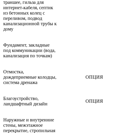
траншее, гильза для
интернет-кабеля, септик
из бетонных колец с
переливом, подвод
канализационной трубы к
дому
Фундамент, закладные
под коммуникации (вода,
канализация по точкам)
Отмостка,
дождеприемные колодцы,
ОПЦИЯ
система дренажа
Благоустройство,
ОПЦИЯ
ландшафтный дизайн
Наружные и внутренние
стены, межэтажное
перекрытие, стропильная