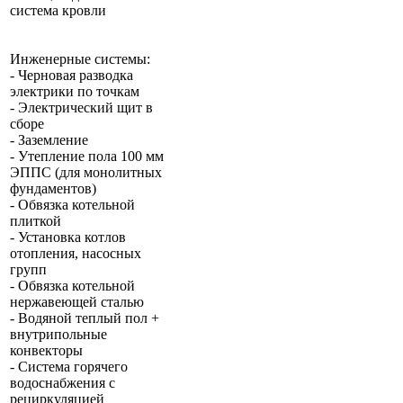
система кровли
Инженерные системы:
- Черновая разводка
электрики по точкам
- Электрический щит в
сборе
- Заземление
- Утепление пола 100 мм
ЭППС (для монолитных
фундаментов)
- Обвязка котельной
плиткой
- Установка котлов
отопления, насосных
групп
- Обвязка котельной
нержавеющей сталью
- Водяной теплый пол +
внутрипольные
конвекторы
- Система горячего
водоснабжения с
рециркуляцией