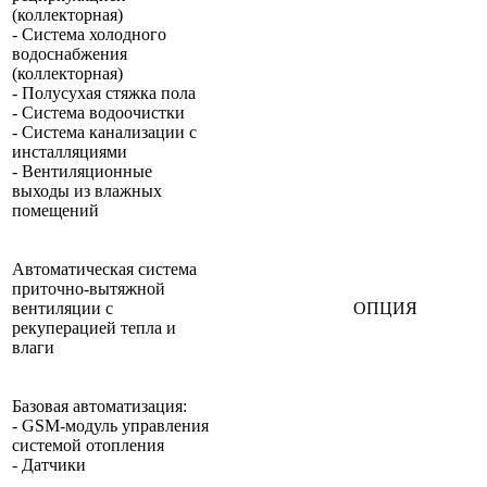
(коллекторная)
- Система холодного
водоснабжения
(коллекторная)
- Полусухая стяжка пола
- Система водоочистки
- Система канализации с
инсталляциями
- Вентиляционные
выходы из влажных
помещений
Автоматическая система
приточно-вытяжной
вентиляции с
ОПЦИЯ
рекуперацией тепла и
влаги
Базовая автоматизация:
- GSM-модуль управления
системой отопления
- Датчики