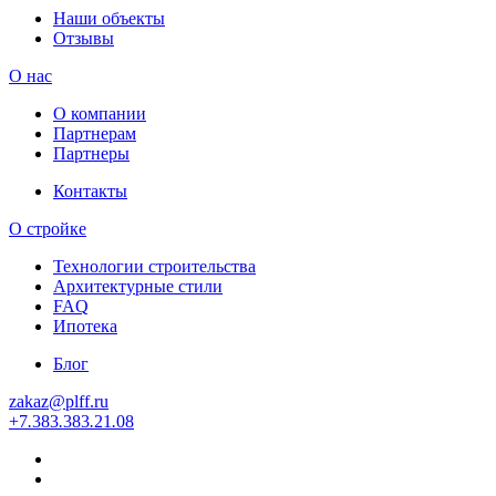
Наши объекты
Отзывы
О нас
О компании
Партнерам
Партнеры
Контакты
О стройке
Технологии строительства
Архитектурные стили
FAQ
Ипотека
Блог
zakaz
@
plff.ru
+7
.
383
.
383
.
21
.
08