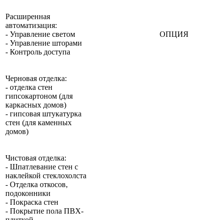
Расширенная
автоматизация:
- Управление светом
ОПЦИЯ
- Управление шторами
- Контроль доступа
Черновая отделка:
- отделка стен
гипсокартоном (для
каркасных домов)
- гипсовая штукатурка
стен (для каменных
домов)
Чистовая отделка:
- Шпатлевание стен с
наклейкой стеклохолста
- Отделка откосов,
подоконники
- Покраска стен
- Покрытие пола ПВХ-
плиткой