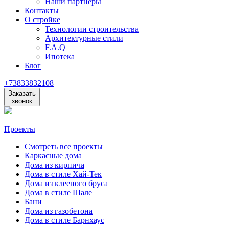
Наши партнеры
Контакты
О стройке
Технологии строительства
Архитектурные стили
F.A.Q
Ипотека
Блог
+73833832108
Заказать
звонок
Проекты
Смотреть все проекты
Каркасные дома
Дома из кирпича
Дома в стиле Хай-Тек
Дома из клееного бруса
Дома в стиле Шале
Бани
Дома из газобетона
Дома в стиле Барнхаус