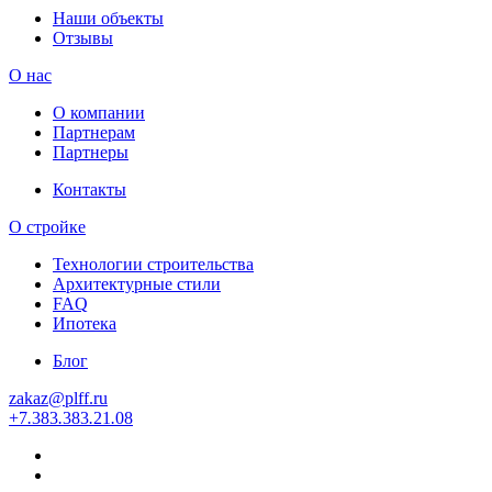
Наши объекты
Отзывы
О нас
О компании
Партнерам
Партнеры
Контакты
О стройке
Технологии строительства
Архитектурные стили
FAQ
Ипотека
Блог
zakaz
@
plff.ru
+7
.
383
.
383
.
21
.
08