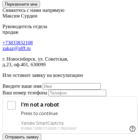
Перезвоните мне
Свяжитесь с нами
напрямую
Максим Сурдин
Руководитель отдела
продаж
+73833832108
zakaz
@
plff.ru
г. Новосибирск, ул. Советская,
д.23, оф.401, 630099
Или оставьте заявку на консультацию
Введите ваше имя
Ваш номер телефона
Отправить заявку