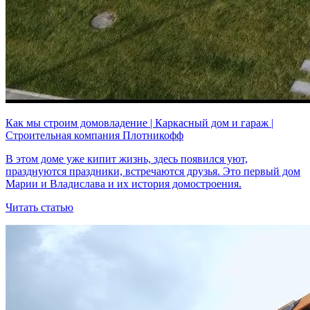
Как мы строим домовладение | Каркасный дом и гараж |
Строительная компания Плотникофф
В этом доме уже кипит жизнь, здесь появился уют,
празднуются праздники, встречаются друзья. Это первый дом
Марии и Владислава и их история домостроения.
Читать статью