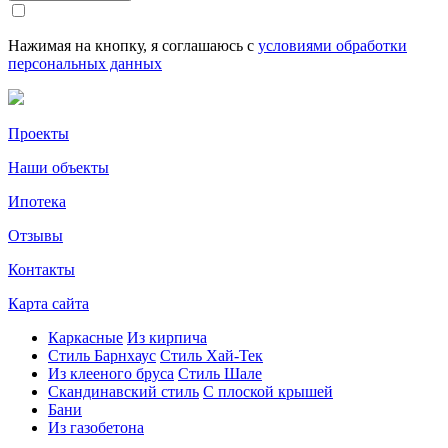
Нажимая на кнопку, я соглашаюсь с
условиями обработки
персональных данных
Проекты
Наши объекты
Ипотека
Отзывы
Контакты
Карта сайта
Каркасные
Из кирпича
Cтиль Барнхаус
Стиль Хай-Тек
Из клееного бруса
Стиль Шале
Скандинавский стиль
С плоской крышей
Бани
Из газобетона