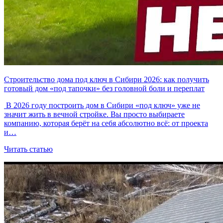
Строительство дома под ключ в Сибири 2026: как получить
готовый дом «под тапочки» без головной боли и переплат
В 2026 году построить дом в Сибири «под ключ» уже не
значит жить в вечной стройке. Вы просто выбираете
компанию, которая берёт на себя абсолютно всё: от проекта
и…
Читать статью