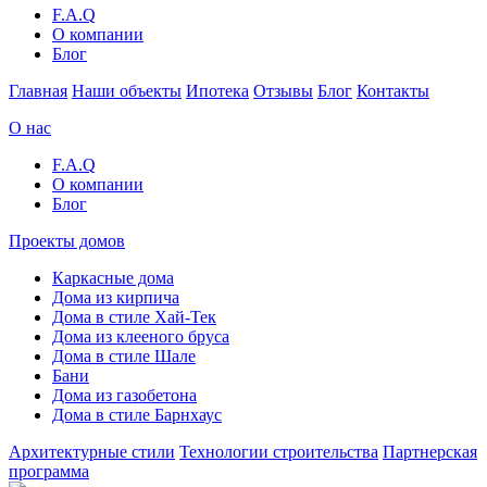
F.A.Q
О компании
Блог
Главная
Наши объекты
Ипотека
Отзывы
Блог
Контакты
О нас
F.A.Q
О компании
Блог
Проекты домов
Каркасные дома
Дома из кирпича
Дома в стиле Хай-Тек
Дома из клееного бруса
Дома в стиле Шале
Бани
Дома из газобетона
Дома в стиле Барнхаус
Архитектурные стили
Технологии строительства
Партнерская
программа