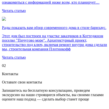
ознакомиться с информацией ниже всем, кто планирует…
Читать статью
Рады показать вам обзор современного дома в стиле барнхаус.
Этот дом был построен на участке заказчиков в Коттеджном
поселке "Пичугово море". Архитектурный проект,
строительство под ключ, включая ремонт внутри дома сделали
мы, строительная компания Плотникофф
Читать статью
02
Контакты
Оставьте свои
контакты
Запишитесь на бесплатную консультацию, проведем
экскурсию на наши строящиеся объекты, вы своими глазами
оцените наш подход — сделать выбор станет проще